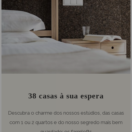
38 casas à sua espera
Descubra o charme dos nossos estúdios, das casas
com 1 ou 2 quartos e do nosso segredo mais bem
guardado: os farmlofts