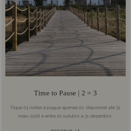
Time to Pause | 2 = 3
Fique 03 noites e pague apenas 02, disponível até 31
maio 2026 e entre 01 outubro a 31 dezembro